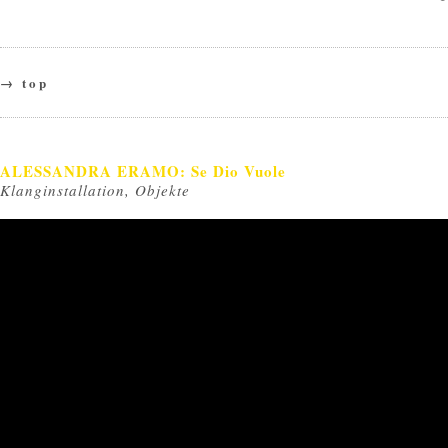
→ top
ALESSANDRA ERAMO: Se Dio Vuole
Klanginstallation, Objekte