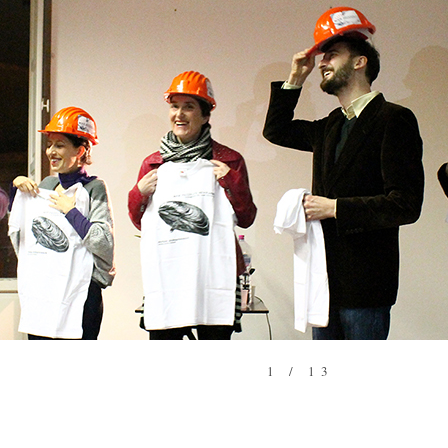
1 / 13