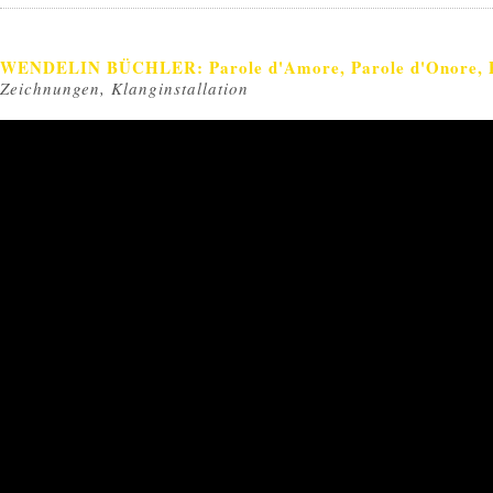
WENDELIN BÜCHLER: Parole d'Amore, Parole d'Onore, Pa
Zeichnungen, Klanginstallation