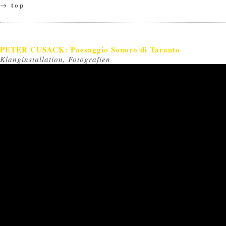
→ top
PETER CUSACK: Paesaggio Sonoro di Taranto
Klanginstallation, Fotografien