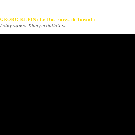
GEORG KLEIN: Le Due Forze di Taranto
Fotografien, Klanginstallation