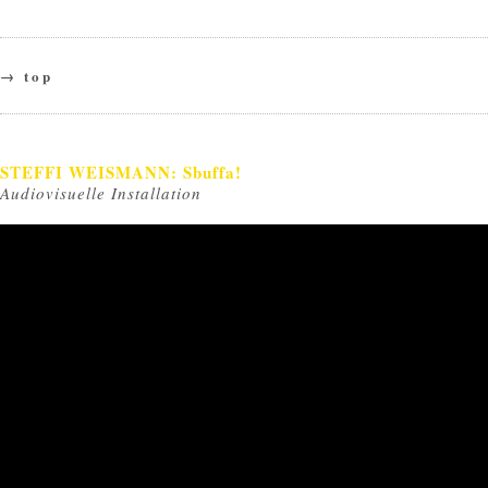
→ top
STEFFI WEISMANN: Sbuffa!
Audiovisuelle Installation