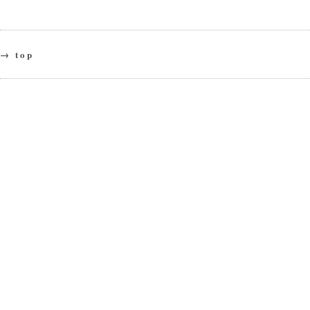
→ top